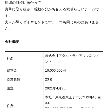
組織の目標に向かって
真摯に取り組み、感動を分かち合える素晴らしいチームで
す。
夫々が輝くダイヤモンドです。一つも同じものはありませ
ん。
会社概要
株式会社アダムトライアルマネジメ
社名
ント
資本金
10,000,000円
従業員数
23名
設立
2021年4月9日
本社：東京都八王子市元本郷町4丁目
3-6
住所