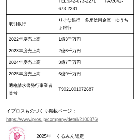
TEL:042-673-2271 FAX:042-
673-2281
りそな銀行 多摩信用金庫 ゆうち
取引銀行
ょ銀行
2022年度売上高
1億3千万円
2023年度売上高
2億6千万円
2024年度売上高
3億7千万円
2025年度売上高
6億9千万円
適格請求書発行事業者
T9021001072687
番号
イプロスものづくり掲載ページ：
https://www.ipros.jp/company/detail/2100376/
2025年 くるみん認定