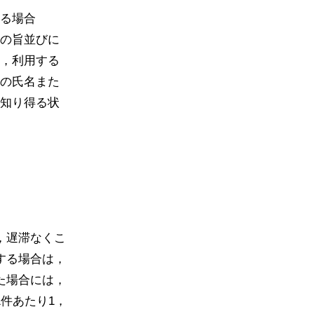
る場合
の旨並びに
，利用する
の氏名また
知り得る状
，遅滞なくこ
する場合は，
た場合には，
件あたり1，