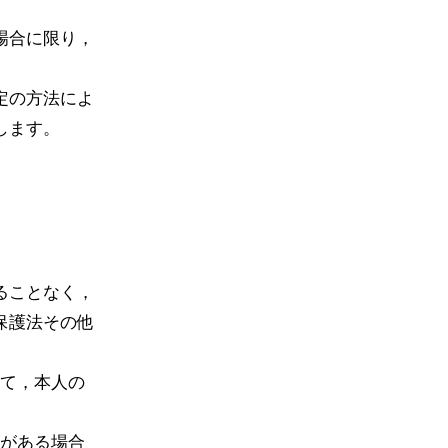
場合に限り，
定の方法によ
します。
ることなく，
保護法その他
て，本人の
がある場合