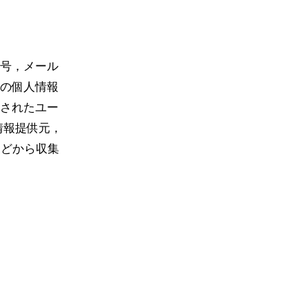
号，メール
の個人情報
されたユー
情報提供元，
などから収集