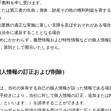
の手数料を申し受けます。
または第三者の生命，身体，財産その他の権利利益を害する
合
の業務の適正な実施に著しい支障を及ぼすおそれがある場合
他法令に違反することとなる場合
めにかかわらず，履歴情報および特性情報などの個人情報
，原則として開示いたしません。
個人情報の訂正および削除）
は，当社の保有する自己の個人情報が誤った情報である場
手続きにより，当社に対して個人情報の訂正，追加または
」といいます。）を請求することができます。
ユーザーから前項の請求を受けてその請求に応じる必要が