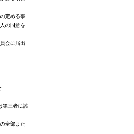
の定める事
人の同意を
員会に届出
と
は第三者に該
の全部また