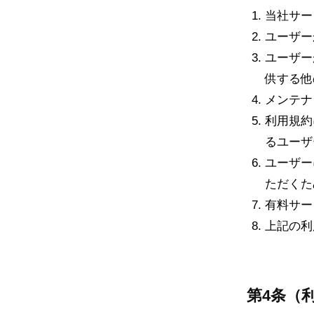
当社サー
ユーザー
ユーザー
供する他
メンテナ
利用規約
るユーザ
ユーザー
ただくた
有料サー
上記の利
第4条（